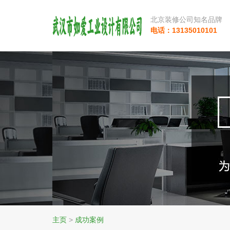
北京装修公司知名品牌
电话：13135010101
主页
>
成功案例