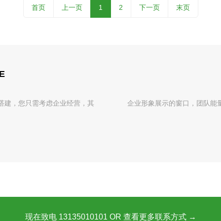
首页
上一页
1
2
下一页
末页
E
搭建，您只需考虑企业经营，其
企业形象展示的窗口，团队能
现在致电 13135010101 OR 查看更多联系方式 →