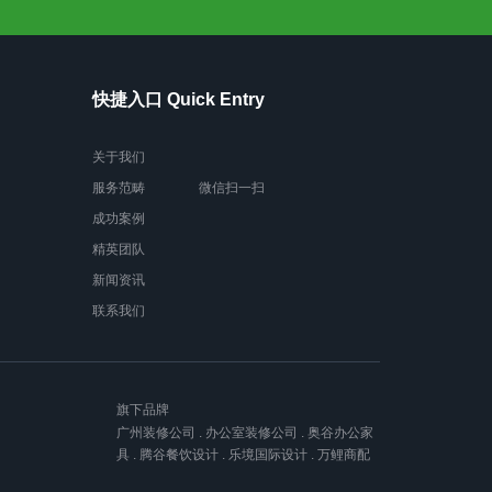
快捷入口 Quick Entry
关于我们
服务范畴
微信扫一扫
成功案例
精英团队
新闻资讯
联系我们
旗下品牌
广州装修公司
. 办公室装修公司 . 奥谷办公家
具 . 腾谷餐饮设计 . 乐境国际设计 . 万鲤商配