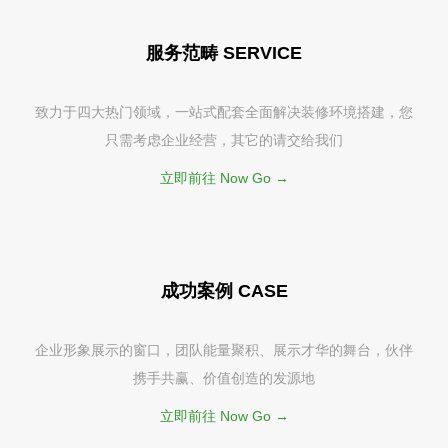
服务范畴 SERVICE
致力于四大热门领域，一站式配套全面解决装修环境搭建，您
只需考虑企业经营，其它的请交给我们
立即前往 Now Go →
成功案例 CASE
企业形象展示的窗口，团队能量聚积、展示才华的舞台，伙伴
携手共赢、价值创造的发源地
立即前往 Now Go →