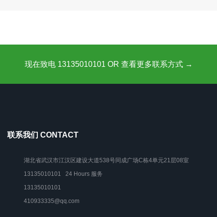
现在致电 13135010101 OR 查看更多联系方式 →
联系我们 CONTACT
湖北省武汉市江汉区建设大道538号同成广场C栋4单元21层08室
13135010101 24 Hours 服务
13135010101
410933335@qq.com