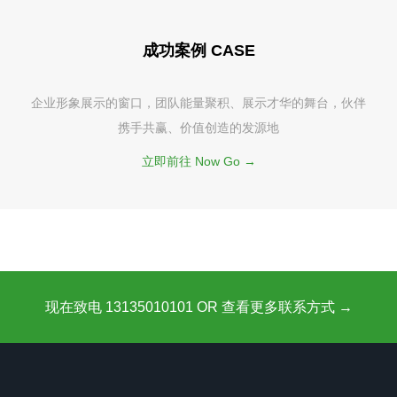
成功案例 CASE
企业形象展示的窗口，团队能量聚积、展示才华的舞台，伙伴
携手共赢、价值创造的发源地
立即前往 Now Go →
现在致电 13135010101 OR 查看更多联系方式 →