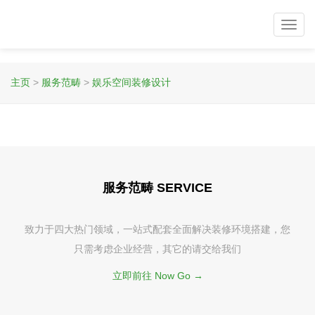
Toggl
navig
主页
>
服务范畴
>
娱乐空间装修设计
服务范畴 SERVICE
致力于四大热门领域，一站式配套全面解决装修环境搭建，您
只需考虑企业经营，其它的请交给我们
立即前往 Now Go →