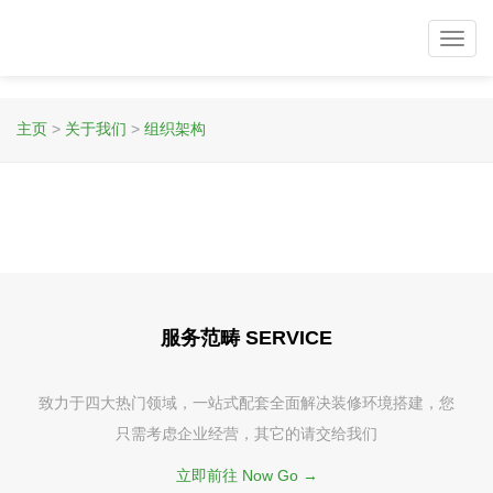
Toggl
navig
主页
>
关于我们
>
组织架构
服务范畴 SERVICE
致力于四大热门领域，一站式配套全面解决装修环境搭建，您
只需考虑企业经营，其它的请交给我们
立即前往 Now Go →