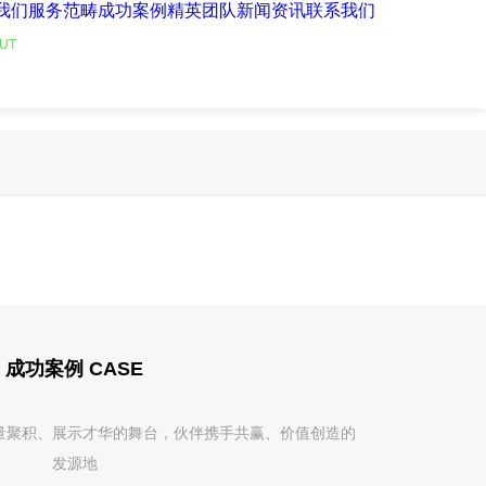
成功案例
精英团队
新闻资讯
联系我们
成功案例 CASE
量聚积、展示才华的舞台，伙伴携手共赢、价值创造的
发源地