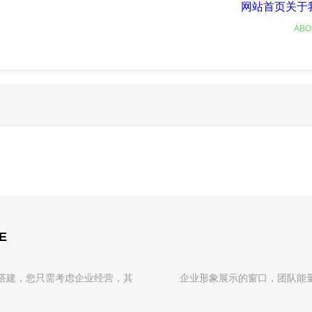
关于我们
网站首页
服务范畴
ABOUT
E
搭建，您只需考虑企业经营，其
企业形象展示的窗口，团队能