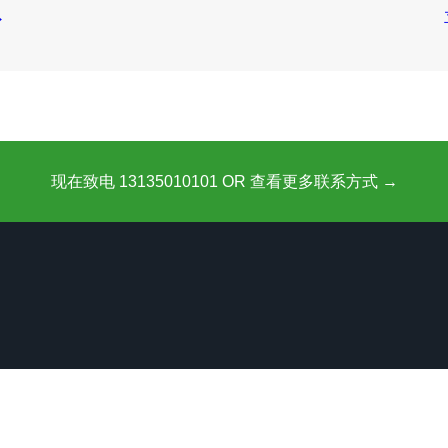
现在致电 13135010101 OR 查看更多联系方式 →
们 CONTACT
湖北省武汉市江汉区建设大道538号同成广场C栋4单元21层08室
13135010101 24 Hours 服务
13135010101
410933335@qq.com