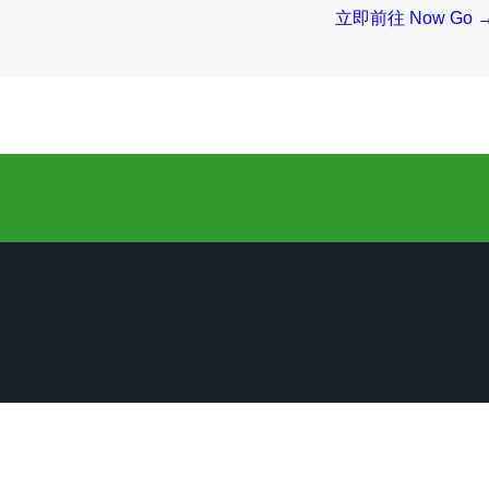
立即前往 Now Go →
联系我