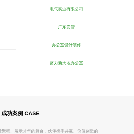
电气实业有限公司
广东安智
办公室设计装修
富力新天地办公室
成功案例 CASE
量聚积、展示才华的舞台，伙伴携手共赢、价值创造的