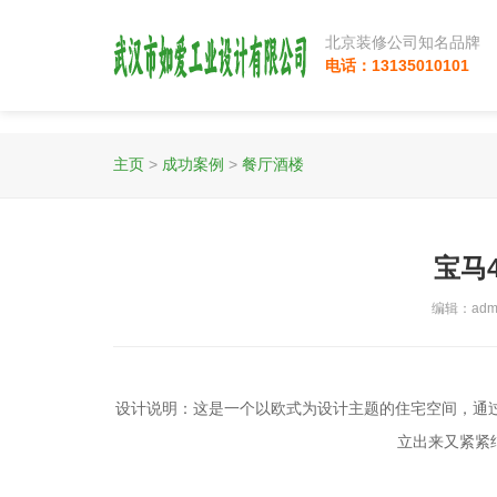
北京装修公司知名品牌
电话：13135010101
主页
>
成功案例
>
餐厅酒楼
宝马
编辑：admi
设计说明：这是一个以欧式为设计主题的住宅空间，通
立出来又紧紧