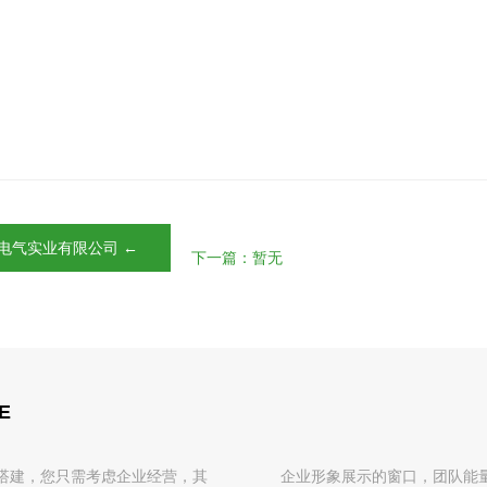
电气实业有限公司 ←
下一篇：暂无
E
搭建，您只需考虑企业经营，其
企业形象展示的窗口，团队能