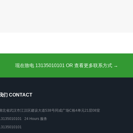
现在致电 13135010101 OR 查看更多联系方式 →
们 CONTACT
湖北省武汉市江汉区建设大道538号同成广场C栋4单元21层08室
13135010101 24 Hours 服务
13135010101