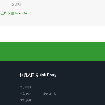
发源地
立即前往 Now Go →
快捷入口 Quick Entry
关于我们
服务范畴
微信扫一扫
成功案例