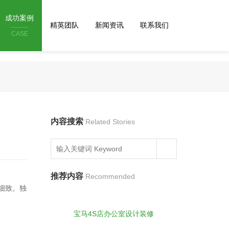
成功案例
精英团队
新闻资讯
联系我们
CASE
内容搜索
Related Stories
推荐内容
Recommended
细致。独
宝马4S店办公室设计装修