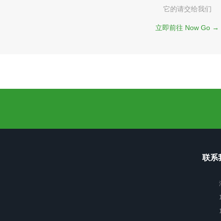
它的请交给我们
立即前往 Now Go →
联系我