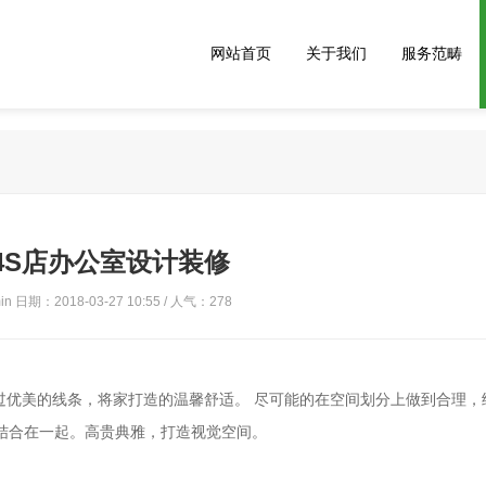
网站首页
关于我们
服务范畴
4S店办公室设计装修
n 日期：2018-03-27 10:55 / 人气：
278
过优美的线条，将家打造的温馨舒适。 尽可能的在空间划分上做到合理，
结合在一起。高贵典雅，打造视觉空间。